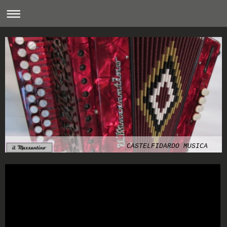
CASTELFIDARDO MUSICA