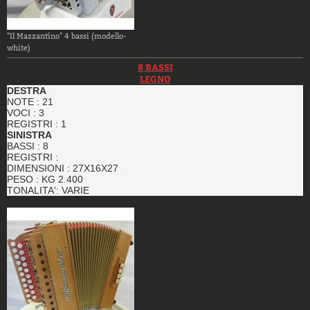
"Il Mazzantino" 4 bassi (modello-
white)
8 BASSI
LEGNO
DESTRA
NOTE : 21
VOCI : 3
REGISTRI : 1
SINISTRA
BASSI : 8
REGISTRI :
DIMENSIONI : 27X16X27
PESO : KG 2.400
TONALITA': VARIE