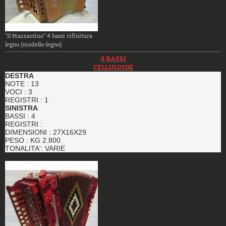
"Il Mazzantino" 4 bassi rifinitura
legno (modello-legno)
4 BASSI
CELLULOIDE
DESTRA
NOTE : 13
VOCI : 3
REGISTRI : 1
SINISTRA
BASSI : 4
REGISTRI :
DIMENSIONI : 27X16X29
PESO : KG 2.800
TONALITA': VARIE