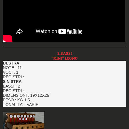
2 BASSI
"MINI" LEGNO
DESTRA
NOTE : 11
VOCI : 1
REGISTRI :
SINISTRA
BASSI : 2
REGISTRI :
DIMENSIONI : 19X12X25
PESO : KG 1,5
TONALITA' : VARIE