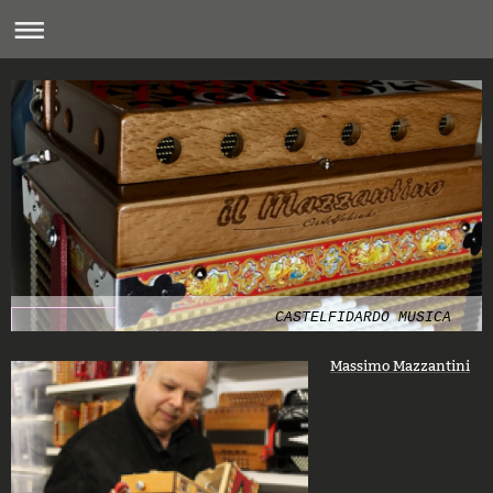
CASTELFIDARDO MUSICA
Massimo Mazzantini